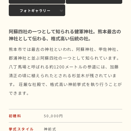
フォトギャラリー
阿蘇四社の一つとして知られる健軍神社。熊本最古の
神社として伝わる、格式高い伝統の社。
熊本市では最古の神社といわれ、阿蘇神社、甲佐神社、
郡浦神社と並ぶ阿蘇四社の一つとして知られています。
八丁馬場と呼ばれる約1200メートルの参道には、加藤
清正の頃に植えられたとされる杉並木が残されていま
す。 荘厳な社殿で、格式高い神前挙式を執り行うことが
できます。
初穂料
50,000円
挙式スタイル
神前式