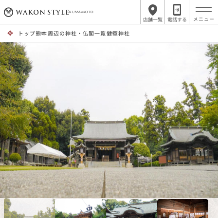
KUMAMOTO
店舗一覧
電話する
トップ
熊本周辺の神社・仏閣一覧
健軍神社