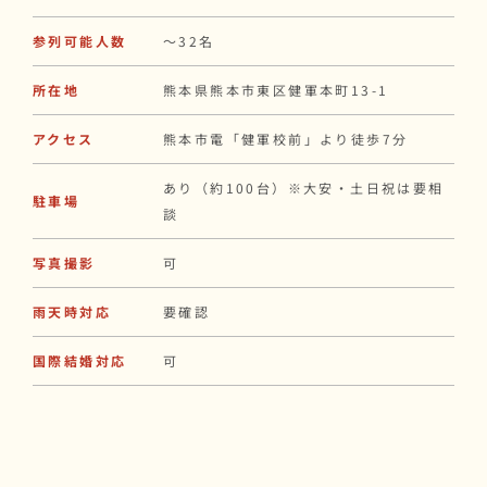
参列可能人数
〜32名
所在地
熊本県熊本市東区健軍本町13-1
アクセス
熊本市電「健軍校前」より徒歩7分
あり（約100台）※大安・土日祝は要相
駐車場
談
写真撮影
可
雨天時対応
要確認
国際結婚対応
可