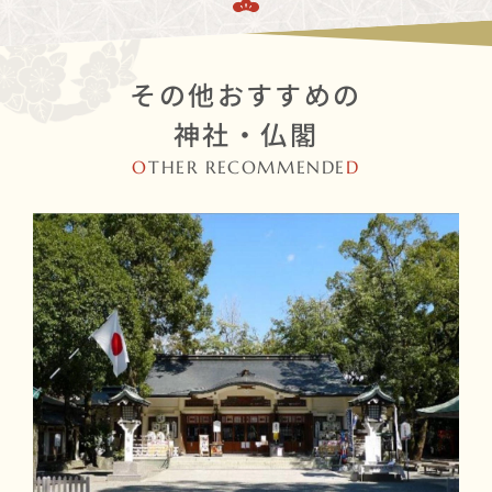
その他おすすめの
神社・仏閣
O
THER RECOMMENDE
D