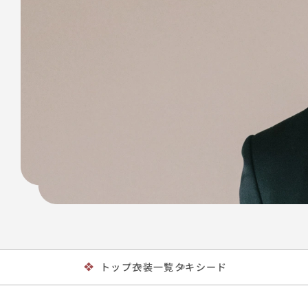
トップ
衣装一覧
タキシード