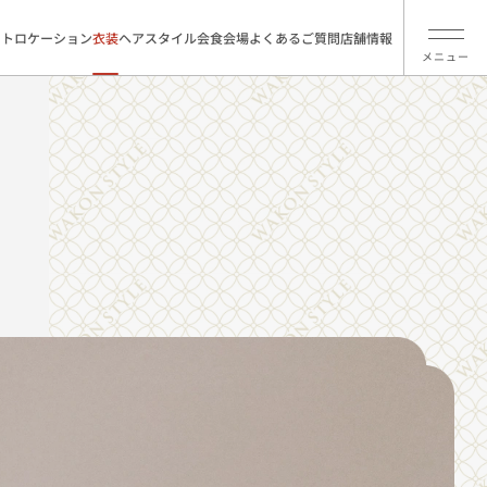
ォトロケーション
衣装
ヘアスタイル
会食会場
よくあるご質問
店舗情報