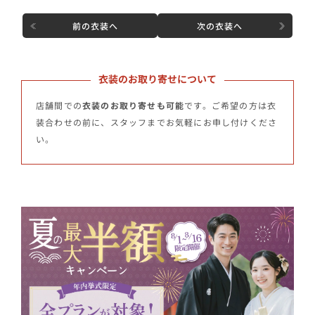
前の衣装へ
次の衣装へ
衣装のお取り寄せについて
店舗間での
衣装のお取り寄せも可能
です。ご希望の方は衣
装合わせの前に、スタッフまでお気軽にお申し付けくださ
い。