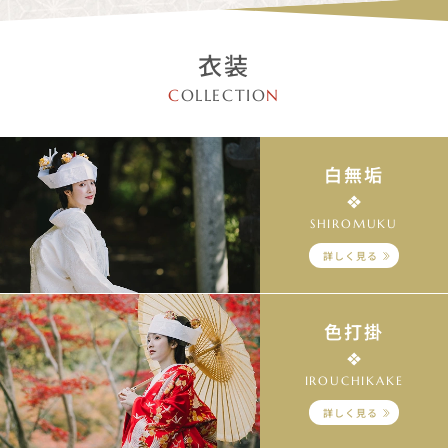
衣装
C
OLLECTIO
N
白無垢
SHIROMUKU
詳しく見る
色打掛
IROUCHIKAKE
詳しく見る