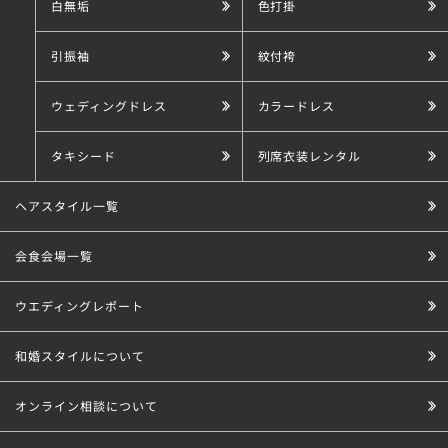
白無垢
色打掛
引振袖
紋付袴
ウェディングドレス
カラードレス
タキシード
列席衣装レンタル
ヘアスタイル一覧
会食会場一覧
ウエディングレポート
和婚スタイルについて
オンライン相談について