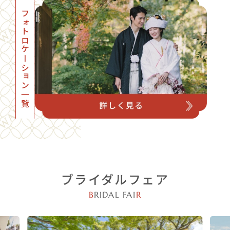
フォトロケーション一覧
ブライダルフェア
B
RIDAL FAI
R