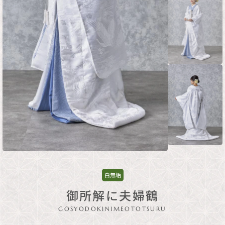
白無垢
御所解に夫婦鶴
GOSYODOKINIMEOTOTSURU