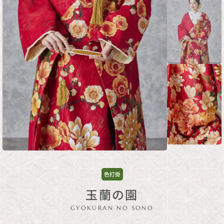
色打掛
玉蘭の園
GYOKURAN NO SONO