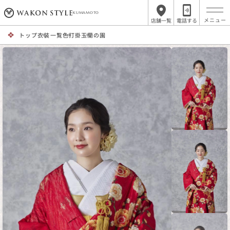
KUMAMOTO
店舗一覧
電話する
トップ
衣装一覧
色打掛
玉蘭の園