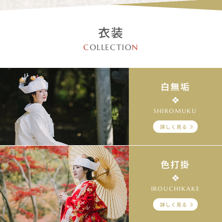
衣装
C
OLLECTIO
N
白無垢
SHIROMUKU
詳しく見る
色打掛
IROUCHIKAKE
詳しく見る