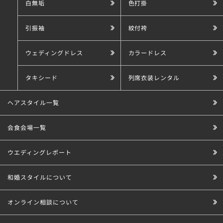
白無垢
色打掛
引振袖
紋付袴
ウェディングドレス
カラードレス
タキシード
列席衣装レンタル
ヘアスタイル一覧
会食会場一覧
ウエディングレポート
和婚スタイルについて
オンライン相談について