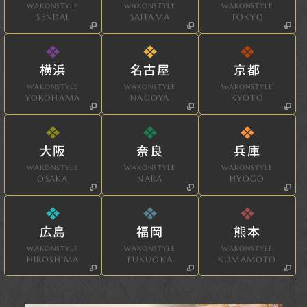
WAKONSTYLE
WAKONSTYLE
WAKONSTYLE
SENDAI
SAITAMA
TOKYO
横浜
名古屋
京都
WAKONSTYLE
WAKONSTYLE
WAKONSTYLE
YOKOHAMA
NAGOYA
KYOTO
大阪
奈良
兵庫
WAKONSTYLE
WAKONSTYLE
WAKONSTYLE
OSAKA
NARA
HYOGO
広島
福岡
熊本
WAKONSTYLE
WAKONSTYLE
WAKONSTYLE
HIROSHIMA
FUKUOKA
KUMAMOTO