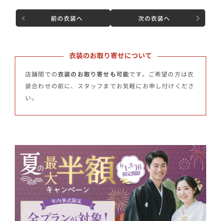
前の衣装へ
次の衣装へ
衣装のお取り寄せについて
店舗間での
衣装のお取り寄せも可能
です。ご希望の方は衣
装合わせの前に、スタッフまでお気軽にお申し付けくださ
い。