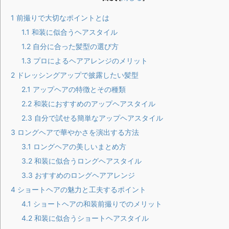
1
前撮りで大切なポイントとは
1.1
和装に似合うヘアスタイル
1.2
自分に合った髪型の選び方
1.3
プロによるヘアアレンジのメリット
2
ドレッシングアップで披露したい髪型
2.1
アップヘアの特徴とその種類
2.2
和装におすすめのアップヘアスタイル
2.3
自分で試せる簡単なアップヘアスタイル
3
ロングヘアで華やかさを演出する方法
3.1
ロングヘアの美しいまとめ方
3.2
和装に似合うロングヘアスタイル
3.3
おすすめのロングヘアアレンジ
4
ショートヘアの魅力と工夫するポイント
4.1
ショートヘアの和装前撮りでのメリット
4.2
和装に似合うショートヘアスタイル