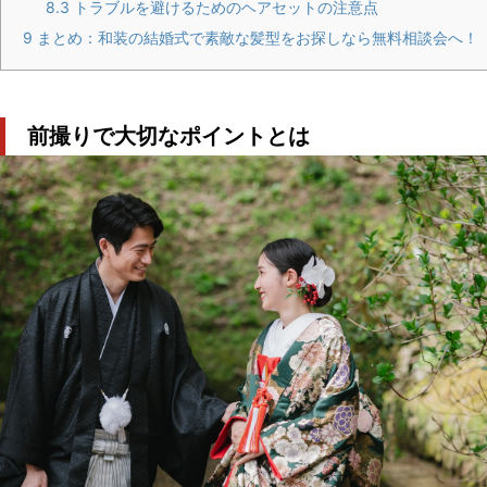
8.3
トラブルを避けるためのヘアセットの注意点
9
まとめ：和装の結婚式で素敵な髪型をお探しなら無料相談会へ！
前撮りで大切なポイントとは