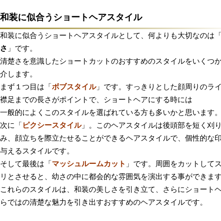
和装に似合うショートヘアスタイル
和装に似合うショートヘアスタイルとして、何よりも大切なのは
さ
」です。
清楚さを意識したショートカットのおすすめのスタイルをいくつ
介します。
まず１つ目は「
ボブスタイル
」です。すっきりとした顔周りのラ
襟足までの長さがポイントで、ショートヘアにする時には
一般的によくこのスタイルを選ばれている方も多いかと思います
次に「
ピクシースタイル
」。このヘアスタイルは後頭部を短く刈
み、顔立ちを際立たせることができるヘアスタイルで、個性的な
与えるスタイルです。
そして最後は「
マッシュルームカット
」です。周囲をカットして
リとさせると、幼さの中に都会的な雰囲気を演出する事ができま
これらのスタイルは、和装の美しさを引き立て、さらにショート
らではの清楚な魅力を引き出すおすすめのヘアスタイルです。