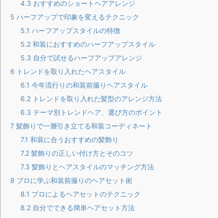
4.3
おすすめのショートヘアアレンジ
5
ハーフアップで印象を変えるテクニック
5.1
ハーフアップスタイルの特徴
5.2
和装におすすめのハーフアップスタイル
5.3
自分で試せるハーフアップアレンジ
6
トレンドを取り入れたヘアスタイル
6.1
今年流行りの和装前撮りヘアスタイル
6.2
トレンドを取り入れた髪型のアレンジ方法
6.3
テーマ別トレンドヘア、選び方のポイント
7
髪飾りで一層引き立てる和装コーディネート
7.1
和装に合うおすすめの髪飾り
7.2
髪飾りの正しい付け方とそのコツ
7.3
髪飾りとヘアスタイルのマッチング方法
8
プロに学ぶ和装前撮りのヘアセット術
8.1
プロによるヘアセットのテクニック
8.2
自分でできる簡単ヘアセット方法