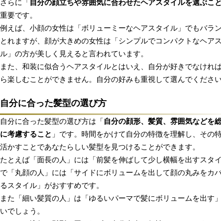
さらに「
自分の顔立ちや雰囲気に合わせたヘアスタイルを選ぶこ
重要です。
例えば、小顔の女性は「ボリューミーなヘアスタイル」でもバラ
とれますが、顔が大きめの女性は「シンプルでコンパクトなヘア
ル」の方が美しく見えると言われています。
また、和装に似合うヘアスタイルとはいえ、自分が好きでなけれ
ら楽しむことができません。自分の好みも重視して選んでくださ
自分に合った髪型の選び方
自分に合った髪型の選び方は「
自分の顔形、髪質、雰囲気などを
に考慮すること
」です。時間をかけて自分の特徴を理解し、その
活かすことであなたらしい髪型を見つけることができます。
たとえば「面長の人」には「前髪を伸ばして少し横幅を出すスタ
で「丸顔の人」には「サイドにボリュームを出して顔の丸みをカ
るスタイル」がおすすめです。
また「細い髪質の人」は「ゆるいパーマで髪にボリュームを出す
いでしょう。