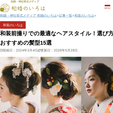
MENU
和婚・神社挙式メディア 和婚のいろは
記事一覧
和装のいろは
和装のいろは
和装前撮りでの最適なヘアスタイル！選び
おすすめの髪型15選
投稿日：2024年3月4日
更新日：2026年5月28日