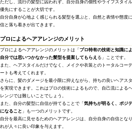
ただし、流行の髪型に囚われず、自分自身の個性やライフスタイ
優先にすることが大切です。
自分自身が心地よく感じられる髪型を選ぶと、自然と表情や態度
信と落ち着きが出てきます。
プロによるヘアアレンジのメリット
プロによるヘアアレンジのメリットは「
プロ特有の技術と知識に
自分では思いつかなかった髪型を提案してもらえ
る」ことです。
また、ヘアスタイルだけでなく、メイクや衣装とのトータルコー
ートも考えてくれます。
さらに、髪のダメージを最小限に抑えながら、持ちの良いヘアス
を実現できます。これはプロの技術によるもので、自己流による
レンジでは難しいことでしょう。
また、自分の髪型に自信が持てることで「
気持ちが明るく、ポジ
になること
」も一つのメリットです。
自分を最高に見せるためのヘアアレンジは、自分自身の自信とな
れが人々に良い印象を与えます。