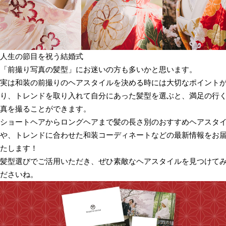
人生の節目を祝う結婚式
「前撮り写真の髪型」にお迷いの方も多いかと思います。
実は和装の前撮りのヘアスタイルを決める時には大切なポイント
り、トレンドを取り入れて自分にあった髪型を選ぶと、満足の行
真を撮ることができます。
ショートヘアからロングヘアまで髪の長さ別のおすすめヘアスタ
や、トレンドに合わせた和装コーディネートなどの最新情報をお
たします！
髪型選びでご活用いただき、ぜひ素敵なヘアスタイルを見つけて
ださいね。