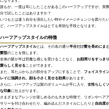
になります。
誰もが、一度は耳にしたことがあるこのハーフアップですが、実
分で試したことはありますか？
いつもとは違う自分を演出したい時やイメージチェンジを図りた
ど、ハーフアップスタイルはとても有効な手段となります。
ハーフアップスタイルの特徴
ハーフアップスタイル
とは、その名の通り
半分だけ髪を長めにま
髪型
のことを指します。
全体の髪が半ば邪魔な感じを受けることなく、
お顔周りをすっき
愛らしく見せる
ことができます。
また、耳たぶから上の部分をアップにすることで、
フェイスライ
レイに強調され、顔を小さく見せる効果
があります。
さらに、ハーフアップは髪のボリュームが手に入り、
女性らしく
な印象
に仕上がります。
さまざまなアレンジが楽しめるのも大きな特徴で、リボンやヘア
サリーを付け合わせたり、編み込んだスタイルにしたりと
自由度