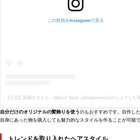
この投稿をInstagramで見る
【公式】和婚スタイル – Wakon Style -(@wakonstyle)がシェアした
自分だけのオリジナルの髪飾りを使う
のもおすすめです。自作し
自身にあった物を購入しても魅力的なスタイルを作ることが可能
トレンドを取り入れたヘアスタイル