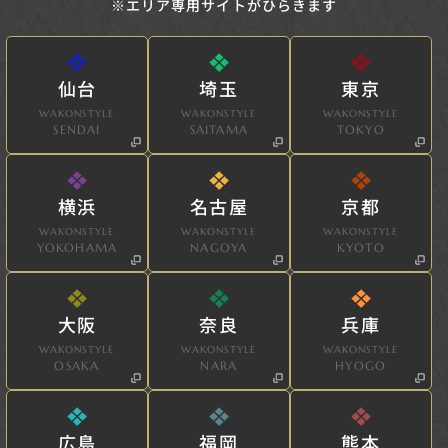
※エリア専用サイトがひらきます
仙台
埼玉
東京
WAKONSTYLE
WAKONSTYLE
WAKONSTYLE
SENDAI
SAITAMA
TOKYO
横浜
名古屋
京都
WAKONSTYLE
WAKONSTYLE
WAKONSTYLE
YOKOHAMA
NAGOYA
KYOTO
大阪
奈良
兵庫
WAKONSTYLE
WAKONSTYLE
WAKONSTYLE
OSAKA
NARA
HYOGO
広島
福岡
熊本