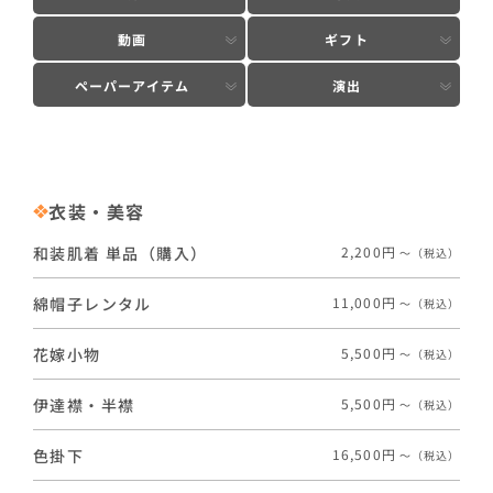
動画
ギフト
ペーパーアイテム
演出
衣装・美容
和装肌着 単品（購入）
2,200円
〜（税込）
綿帽子レンタル
11,000円
〜（税込）
花嫁小物
5,500円
〜（税込）
伊達襟・半襟
5,500円
〜（税込）
色掛下
16,500円
〜（税込）