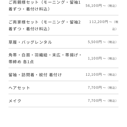
ご両親様セット（モーニング・留袖1
56,100円
〜（税込）
着ずつ・着付け料込）
ご両家様セット（モーニング・留袖2
112,200円
〜（税
着ずつ・着付け料込）
込）
草履・バッグレンタル
5,500円
〜（税込）
角帯・白扇・羽織紐・末広・帯揚げ・
1,100円
〜（税込）
帯締め 各1点
留袖・訪問着・紋付 着付け
12,100円
〜（税込）
ヘアセット
7,700円
〜（税込）
メイク
7,700円
〜（税込）