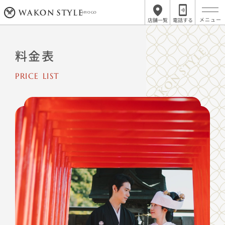
HYOGO
店舗一覧
電話する
料金表
PRICE LIST