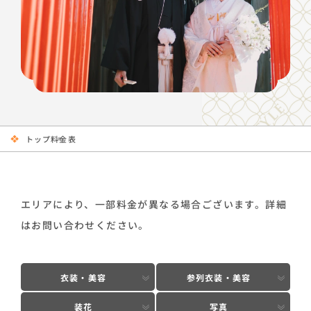
トップ
料金表
エリアにより、一部料金が異なる場合ございます。詳細
はお問い合わせください。
衣装・美容
参列衣装・美容
装花
写真