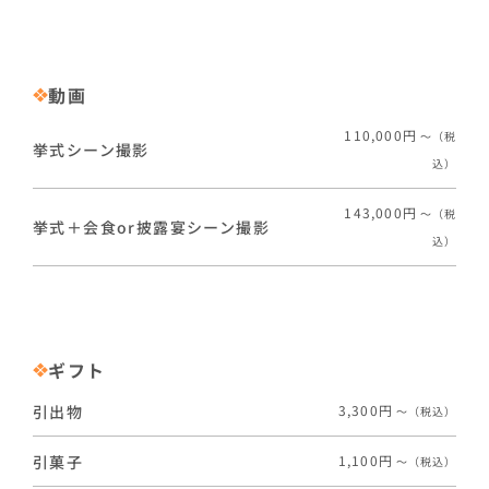
動画
110,000円
〜（税
挙式シーン撮影
込）
143,000円
〜（税
挙式＋会食or披露宴シーン撮影
込）
ギフト
引出物
3,300円
〜（税込）
引菓子
1,100円
〜（税込）