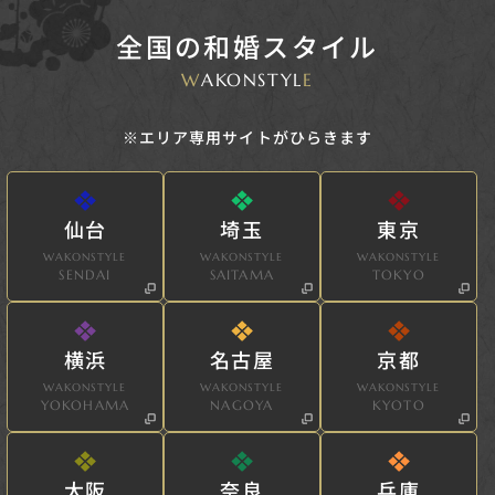
全国の和婚スタイル
W
AKONSTYL
E
※エリア専用サイトがひらきます
仙台
埼玉
東京
WAKONSTYLE
WAKONSTYLE
WAKONSTYLE
SENDAI
SAITAMA
TOKYO
横浜
名古屋
京都
WAKONSTYLE
WAKONSTYLE
WAKONSTYLE
YOKOHAMA
NAGOYA
KYOTO
大阪
奈良
兵庫