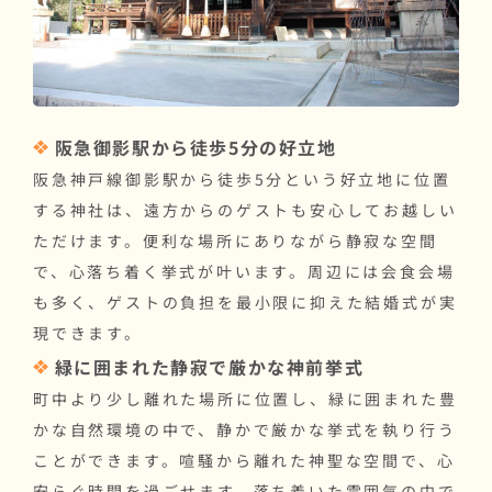
阪急御影駅から徒歩5分の好立地
阪急神戸線御影駅から徒歩5分という好立地に位置
する神社は、遠方からのゲストも安心してお越しい
ただけます。便利な場所にありながら静寂な空間
で、心落ち着く挙式が叶います。周辺には会食会場
も多く、ゲストの負担を最小限に抑えた結婚式が実
現できます。
緑に囲まれた静寂で厳かな神前挙式
町中より少し離れた場所に位置し、緑に囲まれた豊
かな自然環境の中で、静かで厳かな挙式を執り行う
ことができます。喧騒から離れた神聖な空間で、心
安らぐ時間を過ごせます。落ち着いた雰囲気の中で