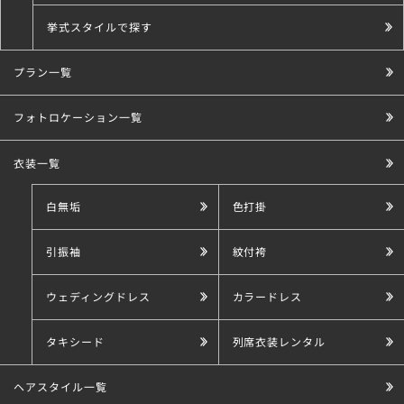
挙式スタイルで探す
プラン一覧
こだわり条件で探す
フォトロケーション一覧
衣装一覧
白無垢
色打掛
引振袖
紋付袴
ウェディングドレス
カラードレス
タキシード
列席衣装レンタル
ヘアスタイル一覧