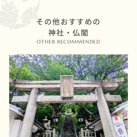
その他おすすめの
神社・仏閣
O
THER RECOMMENDE
D