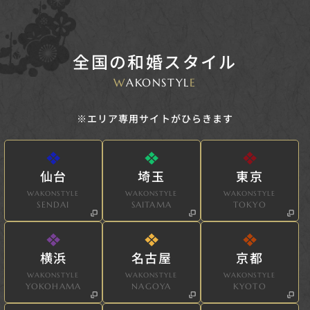
全国の和婚スタイル
W
AKONSTYL
E
※エリア専用サイトがひらきます
仙台
埼玉
東京
WAKONSTYLE
WAKONSTYLE
WAKONSTYLE
SENDAI
SAITAMA
TOKYO
横浜
名古屋
京都
WAKONSTYLE
WAKONSTYLE
WAKONSTYLE
YOKOHAMA
NAGOYA
KYOTO