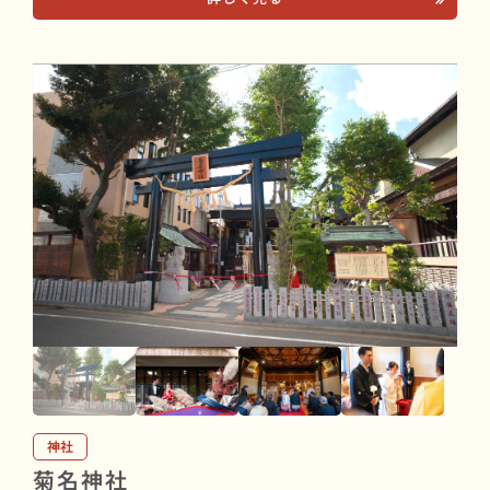
神社
菊名神社