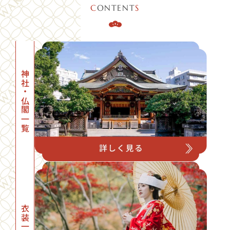
C
ONTENT
S
神社・仏閣一覧
衣装一覧