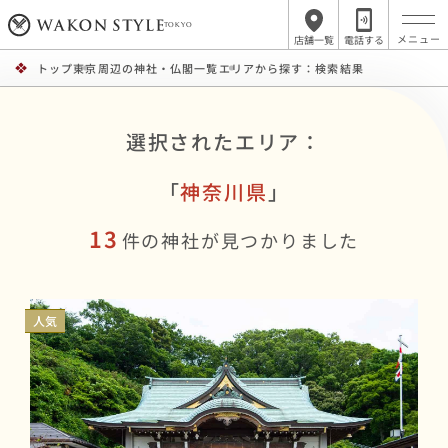
TOKYO
店舗一覧
電話する
トップ
東京周辺の神社・仏閣一覧
エリアから探す：検索結果
選択されたエリア：
「
神奈川県
」
13
件の神社が見つかりました
人気