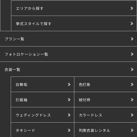
エリアから探す
挙式スタイルで探す
プラン一覧
こだわり条件で探す
フォトロケーション一覧
衣装一覧
白無垢
色打掛
引振袖
紋付袴
ウェディングドレス
カラードレス
タキシード
列席衣装レンタル