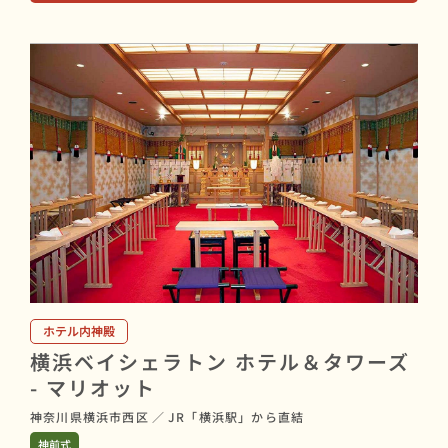
ホテル内神殿
横浜ベイシェラトン ホテル＆タワーズ
- マリオット
神奈川県横浜市西区
／
JR「横浜駅」から直結
神前式