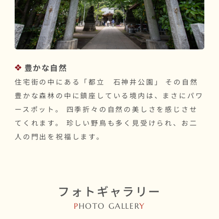
豊かな自然
住宅街の中にある「都立 石神井公園」 その自然
豊かな森林の中に鎮座している境内は、まさにパワ
ースポット。 四季折々の自然の美しさを感じさせ
てくれます。 珍しい野鳥も多く見受けられ、お二
人の門出を祝福します。
フォトギャラリー
P
HOTO GALLER
Y