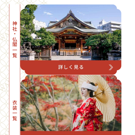
神社・仏閣一覧
衣装一覧