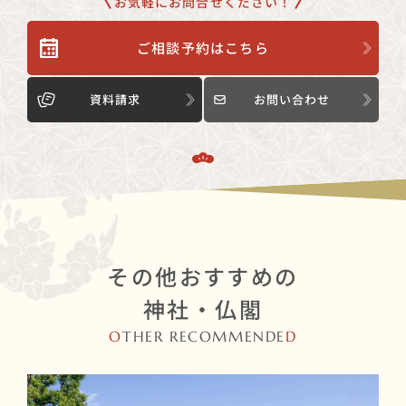
お気軽にお問合せください！
ご相談予約はこちら
資料請求
お問い合わせ
その他おすすめの
神社・仏閣
O
THER RECOMMENDE
D