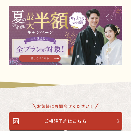
撮影プランについてはお打ち合わせ時にご案内します。
徒歩９分。
駐車場もございます。
お気軽にお問合せください！
ご相談予約はこちら