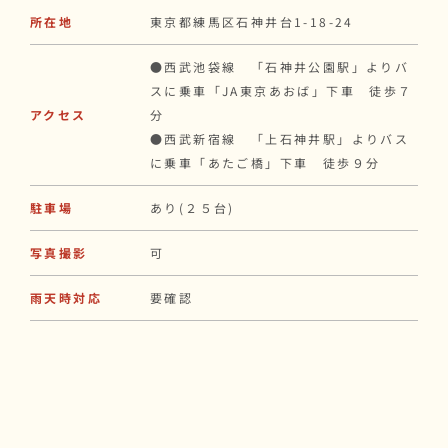
所在地
東京都練馬区石神井台1-18-24
●西武池袋線 「石神井公園駅」よりバ
スに乗車「JA東京あおば」下車 徒歩７
アクセス
分
●西武新宿線 「上石神井駅」よりバス
に乗車「あたご橋」下車 徒歩９分
駐車場
あり(２５台)
写真撮影
可
雨天時対応
要確認