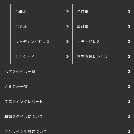
白無垢
色打掛
引振袖
紋付袴
ウェディングドレス
カラードレス
タキシード
列席衣装レンタル
ヘアスタイル一覧
会食会場一覧
ウエディングレポート
和婚スタイルについて
オンライン相談について