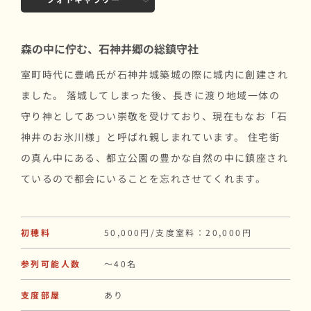
森の中に佇む、石神井郷の総鎮守社
室町時代に豊嶋氏が石神井城築城の際に城内に創建され
ました。 落城してしまった後、長きに渡り地域一体の
守り神としてあつい崇敬を受けており、現在もなお「石
神井のお氷川様」と呼ばれ親しまれています。 住宅街
の真ん中にある、都立公園の豊かな自然の中に鎮座され
ているので都会にいることを忘れさせてくれます。
初穂料
50,000円/支度室料：20,000円
参列可能人数
〜40名
支度部屋
あり