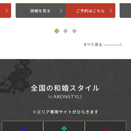
ら
詳細を見る
ご予約はこちら
すべて見る
全国の和婚スタイル
W
AKONSTYL
E
※エリア専用サイトがひらきます