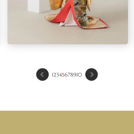
5
1
2
3
4
6
7
8
9
10