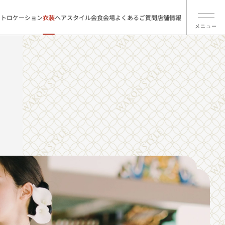
ォトロケーション
衣装
ヘアスタイル
会食会場
よくあるご質問
店舗情報