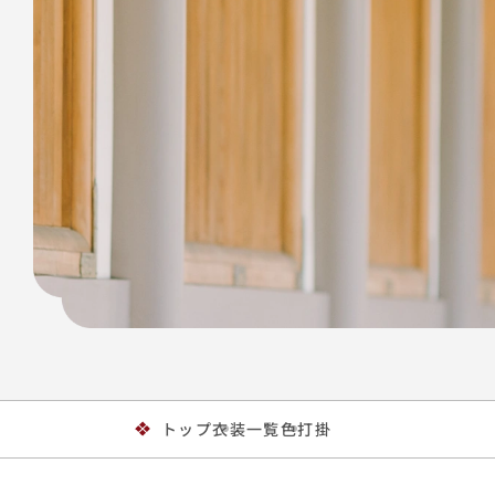
トップ
衣装一覧
色打掛