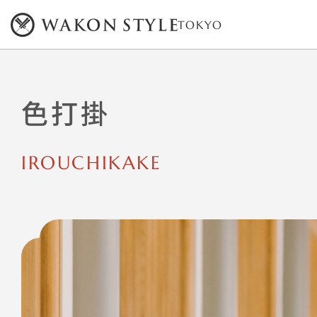
TOKYO
色打掛
IROUCHIKAKE