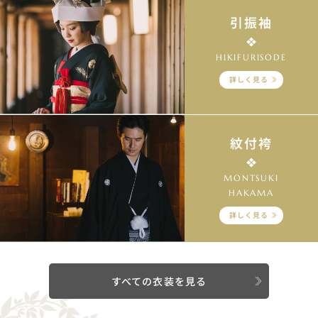
引振袖
HIKIFURISODE
詳しく見る
紋付袴
MONTSUKI
HAKAMA
詳しく見る
すべての衣装を見る