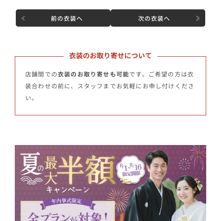
前の衣装へ
次の衣装へ
衣装のお取り寄せについて
店舗間での
衣装のお取り寄せも可能
です。ご希望の方は衣
装合わせの前に、スタッフまでお気軽にお申し付けくださ
い。