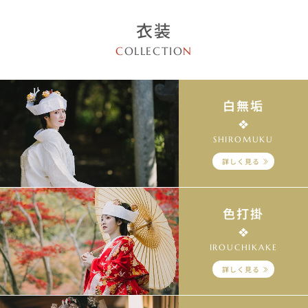
衣装
C
OLLECTIO
N
白無垢
SHIROMUKU
詳しく見る
色打掛
IROUCHIKAKE
詳しく見る