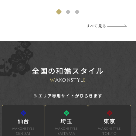
すべて見る
全国の和婚スタイル
W
AKONSTYL
E
※エリア専用サイトがひらきます
仙台
埼玉
東京
WAKONSTYLE
WAKONSTYLE
WAKONSTYLE
SENDAI
SAITAMA
TOKYO