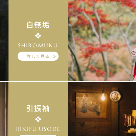
白無垢
SHIROMUKU
詳しく見る
引振袖
HIKIFURISODE