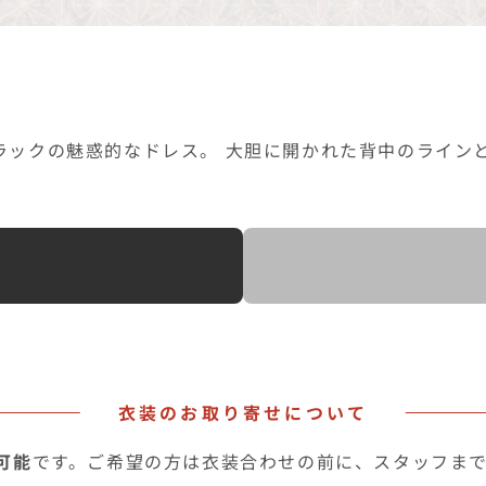
ラックの魅惑的なドレス。 大胆に開かれた背中のライン
へ
衣装のお取り寄せについて
可能
です。ご希望の方は衣装合わせの前に、スタッフま