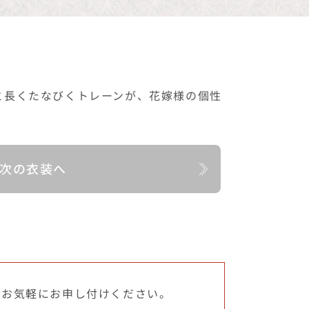
と長くたなびくトレーンが、花嫁様の個性
次の衣装へ
でお気軽にお申し付けください。