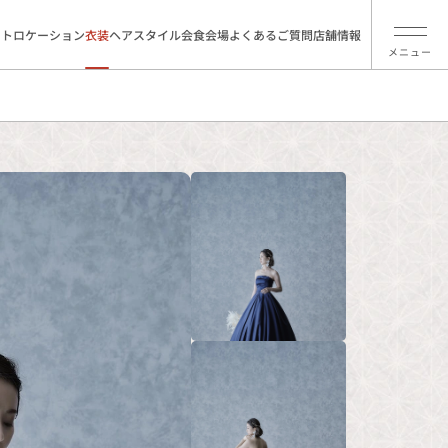
ォトロケーション
衣装
ヘアスタイル
会食会場
よくあるご質問
店舗情報