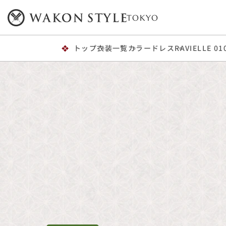
TOKYO
トップ
衣装一覧
カラードレス
RAVIELLE 01