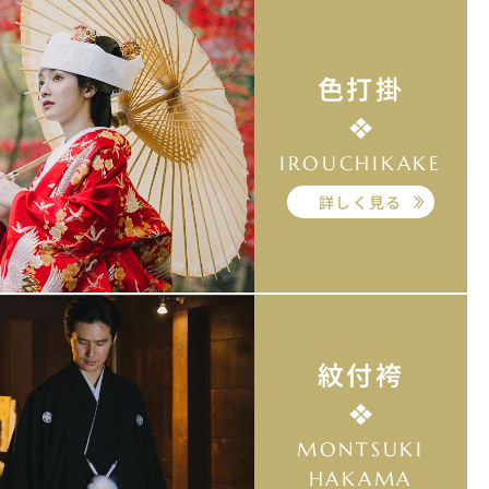
色打掛
IROUCHIKAKE
詳しく見る
紋付袴
MONTSUKI
HAKAMA