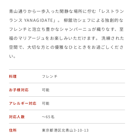
青山通りから一歩入った閑静な場所に佇む「レストラン
ランス YANAGIDATE」。 柳舘功シェフによる独創的な
フレンチと泡立ち豊かなシャンパーニュが織りなす、至
福のマリアージュをお楽しみいただけます。 洗練された
空間で、大切な方との優雅なひとときをお過ごしくださ
い。
料理
フレンチ
お子様対応
可能
アレルギー対応
可能
対応人数
〜65名
住所
東京都港区北青山3-10-13