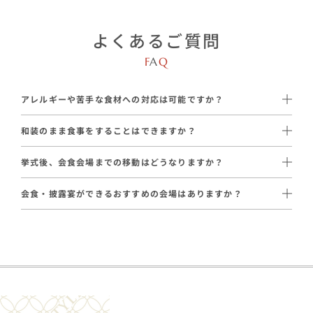
よくあるご質問
F
A
Q
アレルギーや苦手な食材への対応は可能ですか？
はい、ほぼ全ての提携会場で対応可能です。
和装のまま食事をすることはできますか？
はい、可能です。
【対応例】
挙式後、会食会場までの移動はどうなりますか？
提携会場では、和装のままお食事をお楽しみいただけます。
・特定のアレルギー食材除去
通常はタクシーでご移動いただいております。
・ご懐妊中の方への「生もの以外のメニュー」
会食・披露宴ができるおすすめの会場はありますか？
会場の距離や参列人数に応じて、ハイヤーや送迎バスのご手配も
はい、ございます。和婚スタイルが厳選した提携会場をご案内し
承っております（一部エリアを除く）。
招待状の返信で事前に把握し、シェフと調整いたします。
ています。
【提携会場の一例】
・
天麩羅会席 中清
：〜28名 / 23,100円〜（税込）