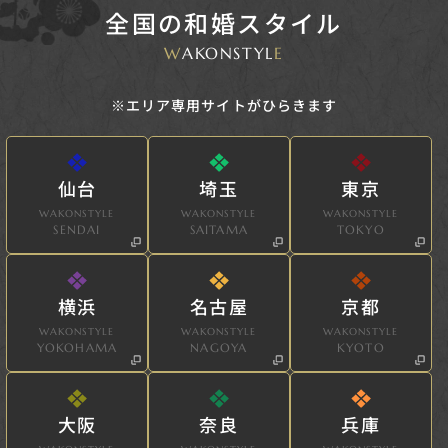
全国の和婚スタイル
W
AKONSTYL
E
※エリア専用サイトがひらきます
仙台
埼玉
東京
WAKONSTYLE
WAKONSTYLE
WAKONSTYLE
SENDAI
SAITAMA
TOKYO
横浜
名古屋
京都
WAKONSTYLE
WAKONSTYLE
WAKONSTYLE
YOKOHAMA
NAGOYA
KYOTO
大阪
奈良
兵庫