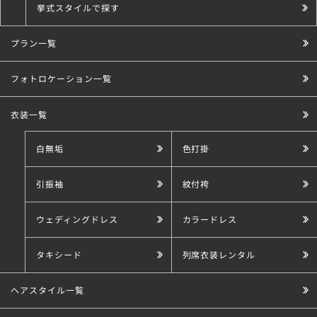
挙式スタイルで探す
プラン一覧
こだわり条件で探す
フォトロケーション一覧
衣装一覧
白無垢
色打掛
引振袖
紋付袴
ウェディングドレス
カラードレス
タキシード
列席衣装レンタル
ヘアスタイル一覧