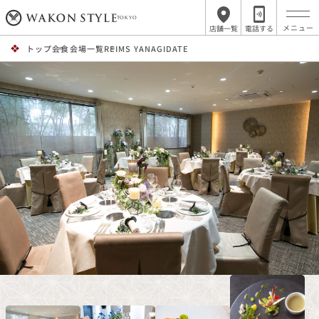
TOKYO
店舗一覧
電話する
トップ
会食会場一覧
REIMS YANAGIDATE