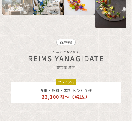
西洋料理
らんす やなぎだて
REIMS YANAGIDATE
東京都
港区
プレミアム
食事・飲料・席料 おひとり様
23,100円〜（税込）