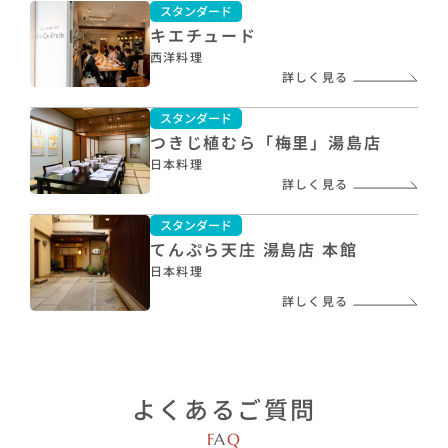
スタンダード
キエチュード
西洋料理
詳しく見る
スタンダード
つきじ植むら「梅里」湯島店
日本料理
詳しく見る
スタンダード
てんぷら天庄 湯島店 本館
日本料理
詳しく見る
よくあるご質問
F
A
Q