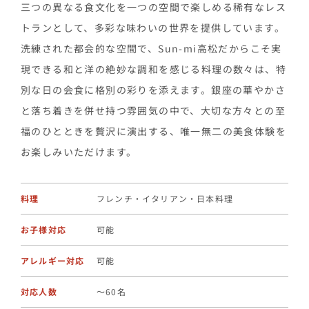
三つの異なる食文化を一つの空間で楽しめる稀有なレス
トランとして、多彩な味わいの世界を提供しています。
洗練された都会的な空間で、Sun-mi高松だからこそ実
現できる和と洋の絶妙な調和を感じる料理の数々は、特
別な日の会食に格別の彩りを添えます。銀座の華やかさ
と落ち着きを併せ持つ雰囲気の中で、大切な方々との至
福のひとときを贅沢に演出する、唯一無二の美食体験を
お楽しみいただけます。
料理
フレンチ・イタリアン・日本料理
お子様対応
可能
アレルギー対応
可能
対応人数
〜60名