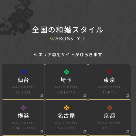
全国の和婚スタイル
W
AKONSTYL
E
※エリア専用サイトがひらきます
仙台
埼玉
東京
WAKONSTYLE
WAKONSTYLE
WAKONSTYLE
SENDAI
SAITAMA
TOKYO
横浜
名古屋
京都
WAKONSTYLE
WAKONSTYLE
WAKONSTYLE
YOKOHAMA
NAGOYA
KYOTO