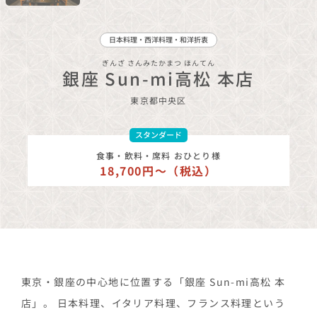
日本料理・西洋料理・和洋折衷
ぎんざ さんみたかまつ ほんてん
銀座 Sun-mi高松 本店
東京都
中央区
スタンダード
食事・飲料・席料 おひとり様
18,700円〜（税込）
東京・銀座の中心地に位置する「銀座 Sun-mi高松 本
店」。 日本料理、イタリア料理、フランス料理という