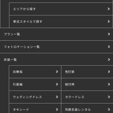
エリアから探す
挙式スタイルで探す
プラン一覧
こだわり条件で探す
フォトロケーション一覧
衣装一覧
白無垢
色打掛
引振袖
紋付袴
ウェディングドレス
カラードレス
タキシード
列席衣装レンタル