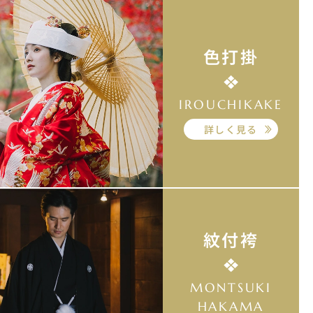
色打掛
IROUCHIKAKE
詳しく見る
紋付袴
MONTSUKI
HAKAMA