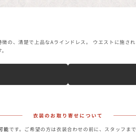
特徴の、清楚で上品なAラインドレス。 ウエストに施さ
す。
へ
衣装のお取り寄せについて
可能
です。ご希望の方は衣装合わせの前に、スタッフま