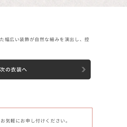
れた幅広い装飾が自然な細みを演出し、控
次の衣装へ
でお気軽にお申し付けください。