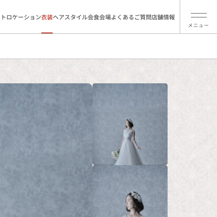
ォトロケーション
衣装
ヘアスタイル
会食会場
よくあるご質問
店舗情報