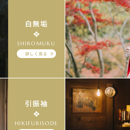
白無垢
SHIROMUKU
詳しく見る
引振袖
HIKIFURISODE