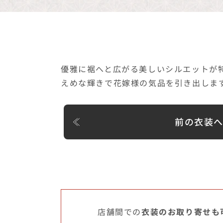
優雅に裾へと広がる美しいシルエットが
えめな輝きで花嫁様の気品を引き出しま
前の衣装
店舗間での
衣装のお取り寄せも