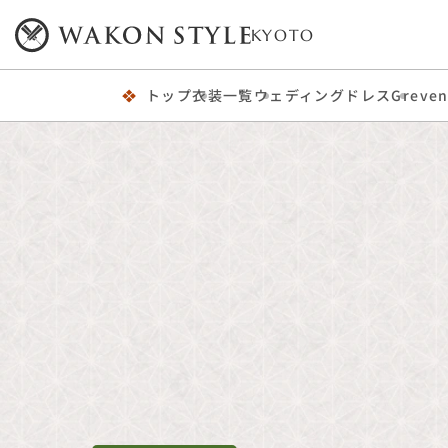
KYOTO
トップ
衣装一覧
ウェディングドレス
Greven