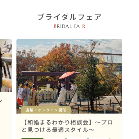
ブライダルフェア
B
RIDAL FAI
R
ン
店舗・オンライン開催
【和婚まるわかり相談会】～プロ
と見つける最適スタイル～