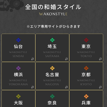
全国の和婚スタイル
W
AKONSTYL
E
※エリア専用サイトがひらきます
仙台
埼玉
東京
WAKONSTYLE
WAKONSTYLE
WAKONSTYLE
SENDAI
SAITAMA
TOKYO
横浜
名古屋
京都
WAKONSTYLE
WAKONSTYLE
WAKONSTYLE
YOKOHAMA
NAGOYA
KYOTO
大阪
奈良
兵庫