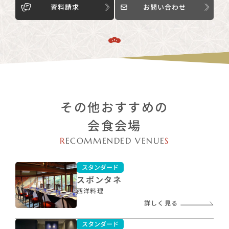
資料請求
お問い合わせ
その他おすすめの
会食会場
R
ECOMMENDED VENUE
S
スタンダード
スポンタネ
西洋料理
詳しく見る
スタンダード