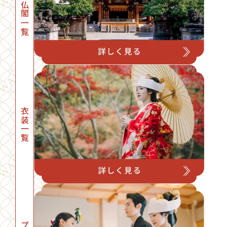
神社・仏閣一覧
衣装一覧