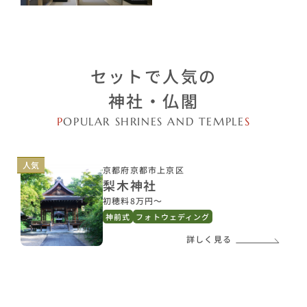
セットで人気の
神社・仏閣
P
OPULAR SHRINES AND TEMPLE
S
人気
京都府京都市上京区
梨木神社
初穂料8万円〜
神前式
フォトウェディング
詳しく見る