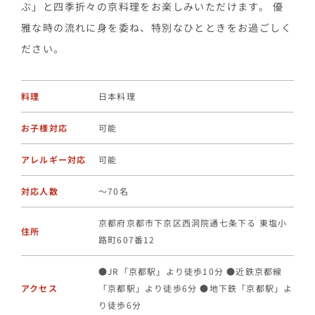
ぶ」と四季折々の京料理をお楽しみいただけます。 優
雅な時の流れに身を委ね、特別なひとときをお過ごしく
ださい。
料理
日本料理
お子様対応
可能
アレルギー対応
可能
対応人数
〜70名
京都府京都市下京区西洞院通七条下る 東塩小
住所
路町607番12
●JR「京都駅」より徒歩10分 ●近鉄京都線
アクセス
「京都駅」より徒歩6分 ●地下鉄「京都駅」よ
り徒歩6分