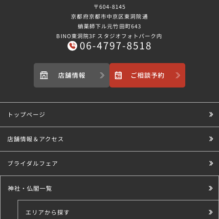
〒604-8145
京都府京都市中京区東洞院通
蛸薬師下ル元竹田町643
BINO東洞院3F スタジオフォトパーク内
06-4797-8518
店舗情報
ご相談予約
トップページ
店舗情報＆アクセス
ブライダルフェア
神社・仏閣一覧
エリアから探す