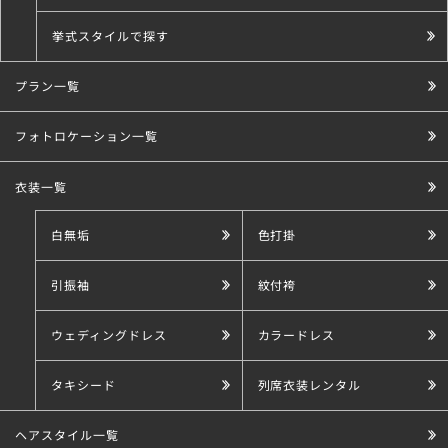
挙式スタイルで探す
プラン一覧
こだわり条件で探す
フォトロケーション一覧
衣装一覧
白無垢
色打掛
引振袖
紋付袴
ウェディングドレス
カラードレス
タキシード
列席衣装レンタル
ヘアスタイル一覧