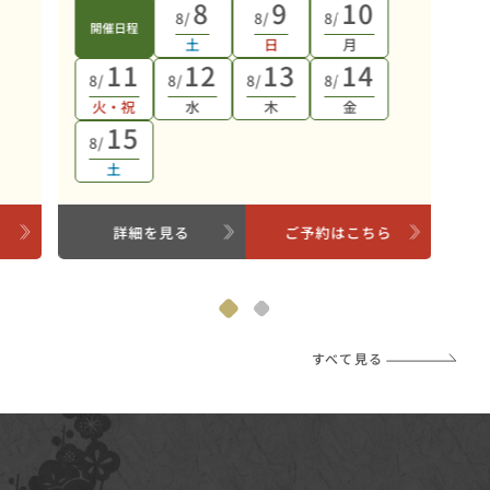
8
9
10
8/
8/
8/
開催日程
土
日
月
11
12
13
14
8/
8/
8/
8/
火・祝
水
木
金
15
8/
土
ら
詳細を見る
ご予約はこちら
すべて見る