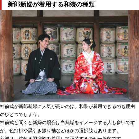
新郎新婦が着用する和装の種類
神前式が新郎新婦に人気が高いのは、和装が着用できるのも理由
のひとつでしょう。
神前式と聞くと新婦の場合は白無垢をイメージする人も多いです
が、色打掛や黒引き振り袖などほかの選択肢もあります。
新郎は、紋付き羽織袴を着用して正装するのが一般的です。