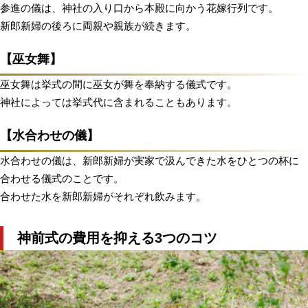
参進の儀は、神社の入り口から本殿に向かう花嫁行列です。
新郎新婦の後ろに両親や親族が続きます。
【巫女舞】
巫女舞は挙式の間に巫女が舞を奉納する儀式です。
神社によっては挙式代に含まれることもあります。
【水合わせの儀】
水合わせの儀は、新郎新婦が実家で汲んできた水をひとつの杯に
合わせる儀式のことです。
合わせた水を新郎新婦がそれぞれ飲みます。
神前式の費用を抑える3つのコツ