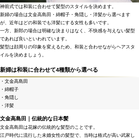
神前式では和装に合わせて髪型のスタイルを決めます。
新婦の場合は文金高島田・綿帽子・角隠し・洋髪から選べます
が、近年はどの和装でも洋髪にする女性も多いです。
一方、新郎の場合は明確な決まりはなく、不快感を与えない髪型
であれば良いといわれています。
髪型は顔周りの印象を変えるため、和装と合わせながらヘアスタ
イルを決めましょう。
新婦は和装に合わせて4種類から選べる
・文金高島田
・綿帽子
・角隠し
・洋髪
文金高島田｜伝統的な日本髪
文金高島田は花嫁の伝統的な髪型のことです。
江戸時代に流行した未婚女性の髪型で、当時は格式が高い武家し