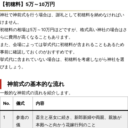
【初穂料】5万～10万円
神社で神前式を行う場合は、謝礼として初穂料を納めなければい
けません。
初穂料の相場は5万～10万円ほどですが、格式高い神社の場合はさ
らに費用が高くなることもあります。
また、会場によっては挙式代に初穂料が含まれることもあるため
事前に確認しておくのがおすすめです。
挙式代に含まれていない場合は、初穂料を考慮しながら神社を選
びましょう。
神前式の基本的な流れ
一般的な神前式の流れを紹介します。
No.
儀式
内容
1
参進の
斎主と巫女に続き、新郎新婦や両親、親族が
儀
本殿へと向かう花嫁行列のこと