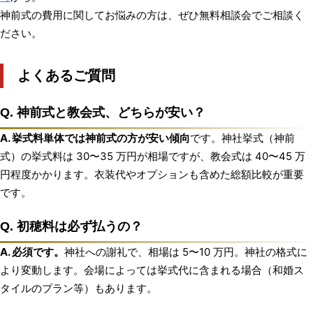
神前式の費用に関してお悩みの方は、ぜひ無料相談会でご相談く
ださい。
よくあるご質問
Q. 神前式と教会式、どちらが安い？
A. 挙式料単体では神前式の方が安い傾向
です。神社挙式（神前
式）の挙式料は 30〜35 万円が相場ですが、教会式は 40〜45 万
円程度かかります。衣装代やオプションも含めた総額比較が重要
です。
Q. 初穂料は必ず払うの？
A. 必須です。
神社への謝礼で、相場は 5〜10 万円。神社の格式に
より変動します。会場によっては挙式代に含まれる場合（和婚ス
タイルのプラン等）もあります。