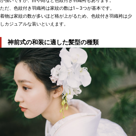
が強いですが、白や紺など色紋付き羽織袴もあります。
ただ、色紋付き羽織袴は家紋の数は1～3つが基本です。
着物は家紋の数が多いほど格が上がるため、色紋付き羽織袴は少
しカジュアルな装いといえます。
神前式の和装に適した髪型の種類