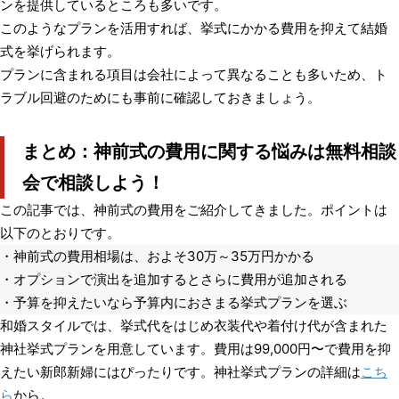
ンを提供しているところも多いです。
このようなプランを活用すれば、挙式にかかる費用を抑えて結婚
式を挙げられます。
プランに含まれる項目は会社によって異なることも多いため、ト
ラブル回避のためにも事前に確認しておきましょう。
まとめ：神前式の費用に関する悩みは無料相談
会で相談しよう！
この記事では、神前式の費用をご紹介してきました。ポイントは
以下のとおりです。
・神前式の費用相場は、およそ30万～35万円かかる
・オプションで演出を追加するとさらに費用が追加される
・予算を抑えたいなら予算内におさまる挙式プランを選ぶ
和婚スタイルでは、挙式代をはじめ衣装代や着付け代が含まれた
神社挙式プランを用意しています。費用は99,000円〜で費用を抑
えたい新郎新婦にはぴったりです。神社挙式プランの詳細は
こち
ら
から。