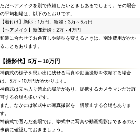
ただヘアメイクを別で依頼したいときもあるでしょう。その場合
の平均相場は、以下のとおりです。
【着付け】新郎：1万円、新婦：3万～5万円
【ヘアメイク】新郎新婦：2万～4万円
和装に合わせてお色直しや髪型を変えるときは、別途費用がかか
ることもあります。
【撮影代】5万～10万円
神前式の様子を思い出に残せる写真や動画撮影を依頼する場合
は、5万～10万円がかかります。
神前式は立ち入り禁止の場所があり、提携するカメラマンだけ許
可する会場も多いです。
また、なかには挙式中の写真撮影を一切禁止する会場もありま
す。
神前式で選んだ会場では、挙式中に写真や動画撮影はできるのか
事前に確認しておきましょう。