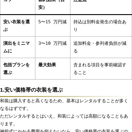
安）
安い衣装を選
5〜15 万円減
持込は別料金発生の場合あ
ぶ
り
演出をミニマ
3〜10 万円減
追加料金・参列者負担が減
ムに
る
包括プランを
最大効果
含まれる項目を事前確認す
選ぶ
ること
1.安い価格帯の衣装を選ぶ
和装は購入すると高くなるため、基本はレンタルすることが多く
なるはずです。
ただレンタルするとはいえ、和装によっては高額になることもあ
ります。
神前式にかかる費用を抑えたいなら、安い価格帯の衣装を選ぶの