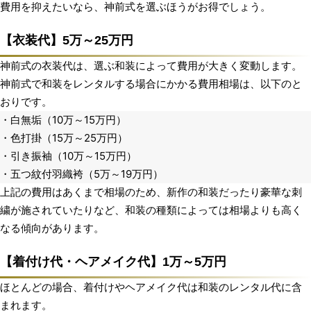
費用を抑えたいなら、神前式を選ぶほうがお得でしょう。
【衣装代】5万～25万円
神前式の衣装代は、選ぶ和装によって費用が大きく変動します。
神前式で和装をレンタルする場合にかかる費用相場は、以下のと
おりです。
・白無垢（10万～15万円）
・色打掛（15万～25万円）
・引き振袖（10万～15万円）
・五つ紋付羽織袴（5万～19万円）
上記の費用はあくまで相場のため、新作の和装だったり豪華な刺
繍が施されていたりなど、和装の種類によっては相場よりも高く
なる傾向があります。
【着付け代・ヘアメイク代】1万～5万円
ほとんどの場合、着付けやヘアメイク代は和装のレンタル代に含
まれます。