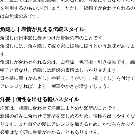
を利用するのもいいでしょう。ただし、綿帽子が合わせられるの
は白無垢のみです。
角隠し｜表情が見える伝統スタイル
角隠しは日本髪に巻きつけた帯状の布のことです。
角隠しには、角を隠して嫁ぐ家に従順に従うという意味がありま
す。
角隠しが合わせられるのは、白無垢・色打掛・引き振袖です。綿
帽子と異なり、角隠しは新婦の表情はしっかり見えます。
日本髪に簪（かんざし）や笄（こうがい）、櫛（くし）を付けて
アレンジすれば、より一層華やかさが増すでしょう。
洋髪｜個性を出せる軽いスタイル
洋髪は、和装に合わせて洋風にまとめた髪型のことです。
新婦の好みに合わせて髪型を楽しめるため、個性を出しやすくな
ります。また自分の髪にアレンジを加えるため、かつらをかぶる
必要はなく頭に重量がかかることもありません。