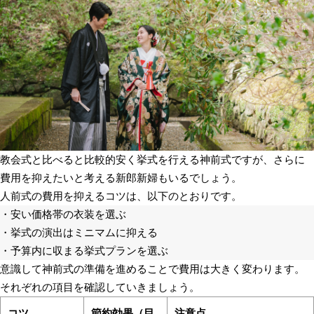
教会式と比べると比較的安く挙式を行える神前式ですが、さらに
費用を抑えたいと考える新郎新婦もいるでしょう。
人前式の費用を抑えるコツは、以下のとおりです。
・安い価格帯の衣装を選ぶ
・挙式の演出はミニマムに抑える
・予算内に収まる挙式プランを選ぶ
意識して神前式の準備を進めることで費用は大きく変わります。
それぞれの項目を確認していきましょう。
コツ
節約効果（目
注意点