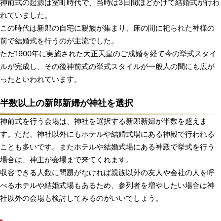
神前式の起源は室町時代で、当時は3日間ほどかけて結婚式が行わ
れていました。
この時代は新郎の自宅に親族が集まり、床の間に祀られた神様の
前で結婚式を行うのが主流でした。
ただ1900年に実施された大正天皇のご成婚を経て今の挙式スタイ
ルが完成し、その後神前式の挙式スタイルが一般人の間にも広が
ったといわれています。
半数以上の新郎新婦が神社を選択
神前式を行う会場は、神社を選択する新郎新婦が半数を超えま
す。ただ、神社以外にもホテルや結婚式場にある神殿で行われる
ことも多いです。またホテルや結婚式場にある神殿で挙式を行う
場合は、神主が会場まで来てくれます。
収容できる人数に問題がなければ親族以外の友人や会社の人を呼
べるホテルや結婚式場もあるため、参列者を増やしたい場合は神
社以外の会場も検討してみるのがいいでしょう。