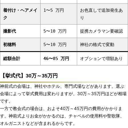
着付け・ヘアメイ
1〜5 万円
お色直しで追加発生あ
ク
り
撮影代
5〜10 万円
提携カメラマン要確認
初穂料
5〜10 万円
神社の格式で変動
総額合計
46〜85 万円
オプションで増額あり
【挙式代】30万～35万円
神前式の会場は、神社やホテル、専門式場などがあります。選ぶ
会場によって挙式費用は変わりますが、30万～35万円ほどが相場
です。
一方で教会式の場合は、およそ40万～45万円の費用がかかりま
す。神前式よりお金がかかるのは、チャペルの使用料や聖歌隊、
オルガニストなどが含まれるからです。