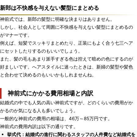
新郎は不快感を与えない髪型にまとめる
神前式では、新郎の髪型に明確な決まりはありません。
しかし、社会人として周囲に不快感を与えない髪型にまとめるの
がマナーです。
例えば、短髪でスッキリまとめたり、正装にもよく合う七三ヘア
にセットしたりするのもいいでしょう。
また、髪の毛もあまり派手すぎる色は控えて暗めの色にするのが
好ましいです。へアスタイルに迷ったときは、新婦の髪型や髪色
と合わせて決めるのもいいかもしれませんね。
神前式にかかる費用相場と内訳
結婚式の中でも人気の高い神前式ですが、どのくらいの費用がか
かるのか気になる人も多いでしょう。
一般的な神前式の費用の相場は、46万～85万円です。
神前式の費用内訳は以下の通りです。
挙式代：結婚式の進行に関わるスタッフの人件費など結婚式を