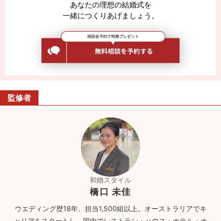
あなたの理想の結婚式を
一緒につくりあげましょう。
監修者
和婚スタイル
橋口 未佳
ウエディング歴18年、担当1,500組以上。オーストラリアでキ
ャリアをスタートし、国内でレストラン・ハウス・ホテル・オ