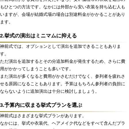
もひとつの方法です。なかには外部から安い衣装を持ち込む人も
いますが、会場が結婚式場の場合は別途料金がかかることがあり
ます。
2.挙式の演出はミニマムに抑える
神前式では、オプションとして演出を追加できることもありま
す。
ただ演出を追加するとその分追加料金が発生するため、さらに費
用がかかってしまうことも多いです。
また演出が多くなると費用がかさむだけでなく、参列者を疲れさ
せる原因になることもあります。予算はもちろん参列者の負担に
ならないように追加演出は十分に検討しましょう。
3.予算内に収まる挙式プランを選ぶ
神前式はさまざまな挙式プランがあります。
なかには、挙式や衣装代、ヘアメイク代などをすべて含んだプラ