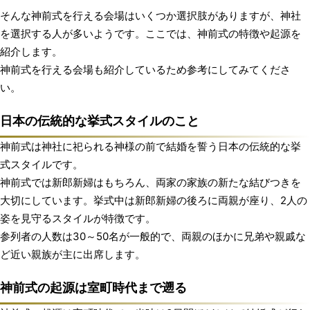
そんな神前式を行える会場はいくつか選択肢がありますが、神社
を選択する人が多いようです。ここでは、神前式の特徴や起源を
紹介します。
神前式を行える会場も紹介しているため参考にしてみてくださ
い。
日本の伝統的な挙式スタイルのこと
神前式は神社に祀られる神様の前で結婚を誓う日本の伝統的な挙
式スタイルです。
神前式では新郎新婦はもちろん、両家の家族の新たな結びつきを
大切にしています。挙式中は新郎新婦の後ろに両親が座り、2人の
姿を見守るスタイルが特徴です。
参列者の人数は30～50名が一般的で、両親のほかに兄弟や親戚な
ど近い親族が主に出席します。
神前式の起源は室町時代まで遡る