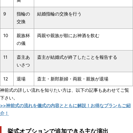
9
指輪の
結婚指輪の交換を行う
交換
10
親族杯
両親や親族が順にお神酒を飲む
の儀
11
斎主あ
斎主が結婚式が終了したことを報告する
いさつ
12
退場
斎主・新郎新婦・両親・親族が退場
神前式の詳しい流れを知りたい方は、以下の記事もあわせてご覧
下さい。
>>神前式の流れを儀式の内容とともに解説！お得なプランもご紹
介！
挙式オプションで追加できる主な演出