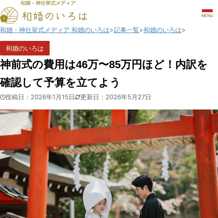
MENU
和婚・神社挙式メディア 和婚のいろは
記事一覧
和婚のいろは
和婚のいろは
神前式の費用は46万〜85万円ほど！内訳を
確認して予算を立てよう
投稿日：2026年1月15日
更新日：2026年5月27日